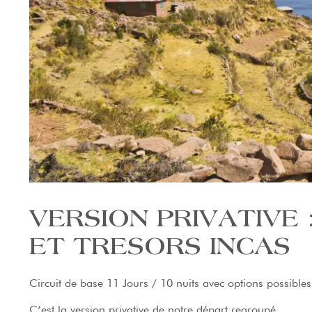
VERSION PRIVATIVE 
ET TRESORS INCAS
Circuit de base 11 Jours / 10 nuits avec options possible
C’est la version privative de notre départ regroupé