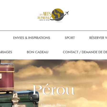
ENVIES & INSPIRATIONS
SPORT
RÉSERVER 
ARIAGES
BON CADEAU
CONTACT / DEMANDE DE DE
Pérou
Home
>
Pérou