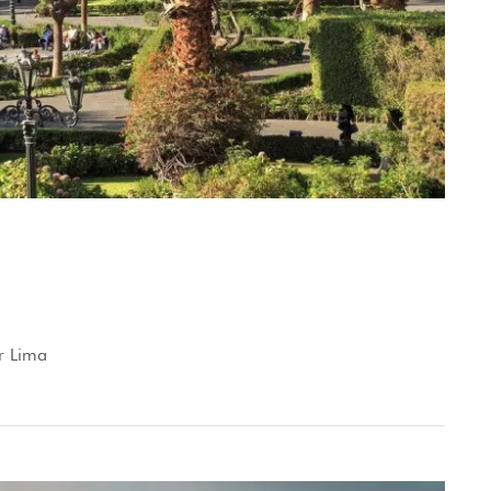
r Lima