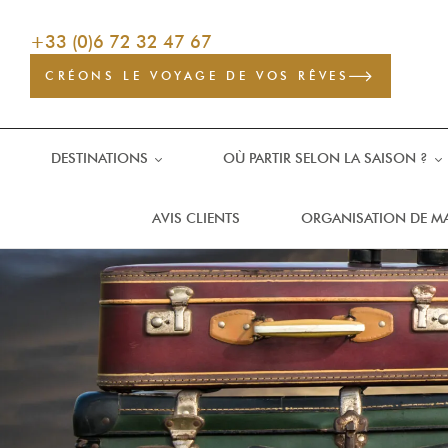
+33 (0)6 72 32 47 67
CRÉONS LE VOYAGE DE VOS RÊVES
DESTINATIONS
OÙ PARTIR SELON LA SAISON ?
AVIS CLIENTS
ORGANISATION DE M