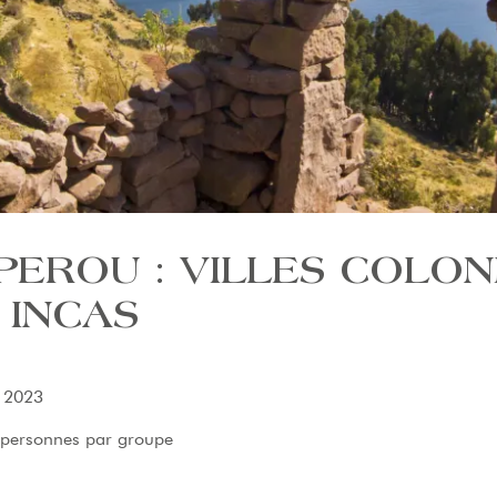
EROU : VILLES COLON
 INCAS
e 2023
 personnes par groupe