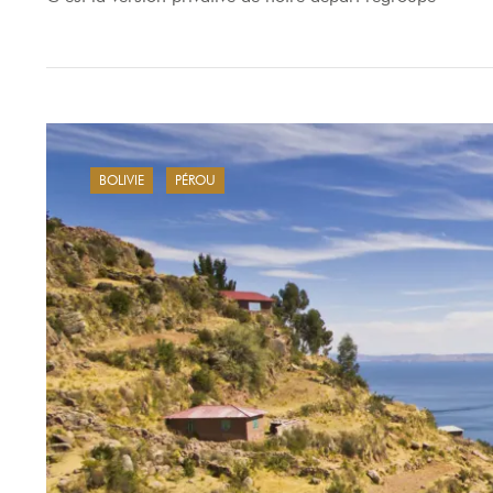
BOLIVIE
PÉROU