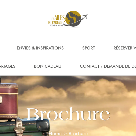
ENVIES & INSPIRATIONS
SPORT
RÉSERVER 
ARIAGES
BON CADEAU
CONTACT / DEMANDE DE DE
Brochure
Home
>
Brochure