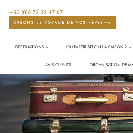
+33 (0)6 72 32 47 67
CRÉONS LE VOYAGE DE VOS RÊVES
DESTINATIONS
OÙ PARTIR SELON LA SAISON ?
AVIS CLIENTS
ORGANISATION DE M