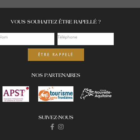
VOUS SOUHAITEZ ÊTRE RAPELLÉ ?
ÊTRE RAPPELÉ
NOS PARTENAIRES
SUIVEZ-NOUS