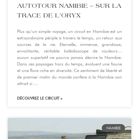
AUTOTOUR NAMIBIE – SUR LA
TRACE DE L’ORYX
Plus qu’un simple voyage, un circuit en Namibie est un
extraordinaire périple à travers le temps, un retour aux
sources de la vie. Eternelle, immense, grandiose,
envoûtante, véritable kaléidoscope de couleurs…
aucun superlatif ne pourra jamais décrire la Namibie.
Dans ces paysages hors du temps, évoluent une faune
et une ﬂore riche en diversité. Ce sentiment de liberté et
de premier matin du monde confère à la Namibie son
attrait si …
DÉCOUVREZ LE CIRCUIT »
NAMIBIE