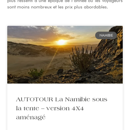
plus ressenti à une époque de l’année où les voyageurs
sont moins nombreux et les prix plus abordables.
NAMIBIE
AUTOTOUR La Namibie sous
la tente – version 4X4
aménagé