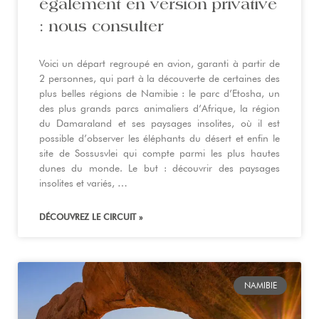
également en version privative
: nous consulter
Voici un départ regroupé en avion, garanti à partir de
2 personnes, qui part à la découverte de certaines des
plus belles régions de Namibie : le parc d’Etosha, un
des plus grands parcs animaliers d’Afrique, la région
du Damaraland et ses paysages insolites, où il est
possible d’observer les éléphants du désert et enfin le
site de Sossusvlei qui compte parmi les plus hautes
dunes du monde. Le but : découvrir des paysages
insolites et variés, …
DÉCOUVREZ LE CIRCUIT »
NAMIBIE