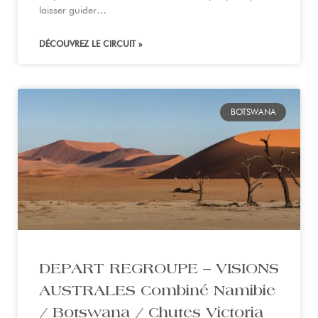
laisser guider…
DÉCOUVREZ LE CIRCUIT »
BOTSWANA
DEPART REGROUPE – VISIONS
AUSTRALES Combiné Namibie
/ Botswana / Chutes Victoria