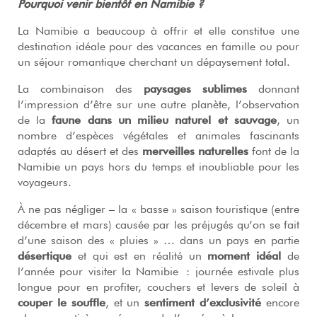
Pourquoi venir bientôt en Namibie ?
La Namibie a beaucoup à offrir et elle constitue une
destination idéale pour des vacances en famille ou pour
un séjour romantique cherchant un dépaysement total.
La combinaison des
paysages sublimes
donnant
l’impression d’être sur une autre planète, l’observation
de la
faune dans un milieu naturel et sauvage
, un
nombre d’espèces végétales et animales fascinants
adaptés au désert et des
merveilles naturelles
font de la
Namibie un pays hors du temps et inoubliable pour les
voyageurs.
À ne pas négliger – la « basse » saison touristique (entre
décembre et mars) causée par les préjugés qu’on se fait
d’une saison des « pluies » … dans un pays en partie
désertique
et qui est en réalité un
moment idéal
de
l’année pour visiter la Namibie : journée estivale plus
longue pour en profiter, couchers et levers de soleil à
couper le souffle
, et un
sentiment d’exclusivité
encore