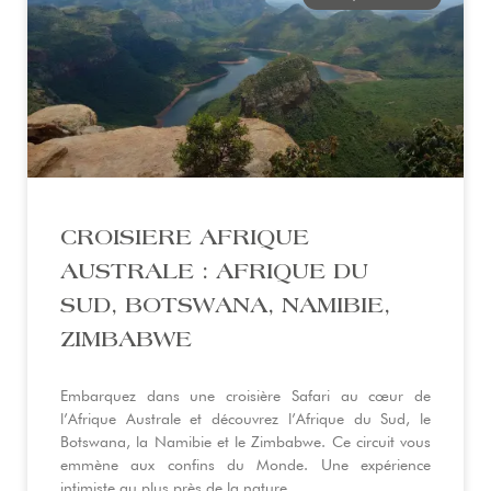
CROISIERE AFRIQUE
AUSTRALE : AFRIQUE DU
SUD, BOTSWANA, NAMIBIE,
ZIMBABWE
Embarquez dans une croisière Safari au cœur de
l’Afrique Australe et découvrez l’Afrique du Sud, le
Botswana, la Namibie et le Zimbabwe. Ce circuit vous
emmène aux confins du Monde. Une expérience
intimiste au plus près de la nature.