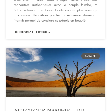
rencontres authentiques avec le peuple Himba, et
l’observation d’une faune locale encore plus sauvage
que jamais. Un détour par les majestueuses dunes du
Namib permet de conclure ce périple en beauté.
DÉCOUVREZ LE CIRCUIT »
NAMIBIE
AUTOTOUR NAMIBIE – DU