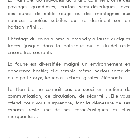
paysages grandioses, parfois semi-désertiques, avec
des dunes de sable rouge ou des montagnes aux
nuances bleutées subtiles qui se dessinent sur un
horizon infini …
L’héritage du colonialisme allemand y a laissé quelques
traces (jusque dans la pâtisserie où le strudel reste
encore très courant).
La faune est diversifiée malgré un environnement en
apparence hostile; elle semble même parfois sortir de
nulle part : oryx, koudous, zèbres, girafes, éléphants …
La Namibie ne connaît pas de souci en matière de
communication, de circulation, de sécurité …Elle vous
attend pour vous surprendre, tant la démesure de ses
espaces reste une de ses caractéristiques les plus
marquantes…