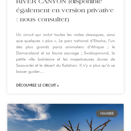
RIVER CANYON (disponible
également en version privative
: nous consulter)
Un circuit qui inclut toutes les visites classiques, ainsi
que quelques « plus ». Le parc national d’Etosha, l’un
des plus grands parcs animaliers d’Afrique ; le
Damaraland et sa faune sauvage ; Swakopmund, la
petite ville balnéaire et les majestueuses dunes de
Sossusvlei et le désert du Kalahari. Il n’y a plus qu’à se
laisser guider…
DÉCOUVREZ LE CIRCUIT »
NAMIBIE