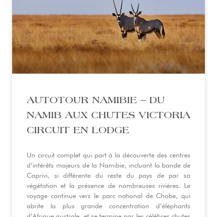
AUTOTOUR NAMIBIE – DU
NAMIB AUX CHUTES VICTORIA
CIRCUIT EN LODGE
Un circuit complet qui part à la découverte des centres
d’intérêts majeurs de la Namibie, incluant la bande de
Caprivi, si différente du reste du pays de par sa
végétation et la présence de nombreuses rivières. Le
voyage continue vers le parc national de Chobe, qui
abrite la plus grande concentration d’éléphants
d’Afrique australe, et se termine par les célèbres chutes