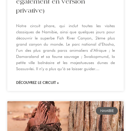
également en version
privative)
Notre circuit phare, qui inclut toutes les visites
classiques de Namibie, ainsi que quelques jours pour
découvrir le superbe Fish River Canyon, 2ème plus
grand canyon du monde. Le parc national d’Etosha,
l’un des plus grands parcs animaliers d’Afrique ; le
Damaraland et sa faune sauvage ; Swakopmund, la
petite ville balnéaire et les majestueuses dunes de
Sossusvlei. Il n’y a plus qu’à se laisser guider…
DÉCOUVREZ LE CIRCUIT »
NAMIBIE