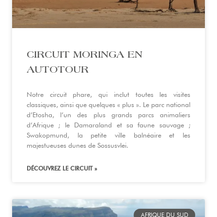
CIRCUIT MORINGA EN
AUTOTOUR
Notre circuit phare, qui inclut toutes les visites
classiques, ainsi que quelques « plus ». Le parc national
d’Etosha, l’un des plus grands parcs animaliers
d’Afrique ; le Damaraland et sa faune sauvage ;
Swakopmund, la petite ville balnéaire et les
majestueuses dunes de Sossusvlei.
DÉCOUVREZ LE CIRCUIT »
AFRIQUE DU SUD