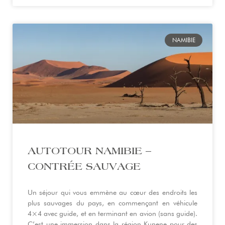
NAMIBIE
AUTOTOUR NAMIBIE –
CONTRÉE SAUVAGE
Un séjour qui vous emmène au cœur des endroits les
plus sauvages du pays, en commençant en véhicule
4×4 avec guide, et en terminant en avion (sans guide).
C’est une immersion dans la région Kunene pour des