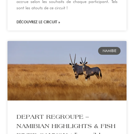
accrue selon les souhaits de chaque participant. Tels
sont les atouts de ce circuit !
DÉCOUVREZ LE CIRCUIT »
NAMIBIE
DEPART REGROUPE –
NAMIBIAN HIGHLIGHTS & FISH