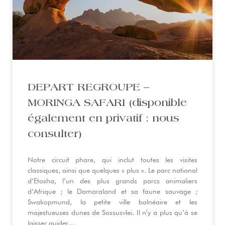
DEPART REGROUPE –
MORINGA SAFARI (disponible
également en privatif : nous
consulter)
Notre circuit phare, qui inclut toutes les visites
classiques, ainsi que quelques « plus ». Le parc national
d’Etosha, l’un des plus grands parcs animaliers
d’Afrique ; le Damaraland et sa faune sauvage ;
Swakopmund, la petite ville balnéaire et les
majestueuses dunes de Sossusvlei. Il n’y a plus qu’à se
laisser guider…