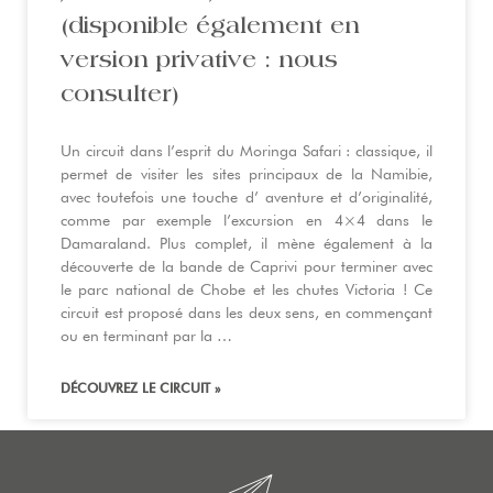
(disponible également en
version privative : nous
consulter)
Un circuit dans l’esprit du Moringa Safari : classique, il
permet de visiter les sites principaux de la Namibie,
avec toutefois une touche d’ aventure et d’originalité,
comme par exemple l’excursion en 4×4 dans le
Damaraland. Plus complet, il mène également à la
découverte de la bande de Caprivi pour terminer avec
le parc national de Chobe et les chutes Victoria ! Ce
circuit est proposé dans les deux sens, en commençant
ou en terminant par la …
DÉCOUVREZ LE CIRCUIT »