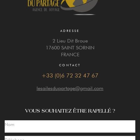
ADRESSE
2 Lieu Dit Broue
17600 SAINT SORNIN
FRANCE
CONTACT
+33 (0)6 72 32 47 67
lesailesdupartage@gmail.com
VOUS SOUHAITEZ ÊTRE RAPELLÉ ?