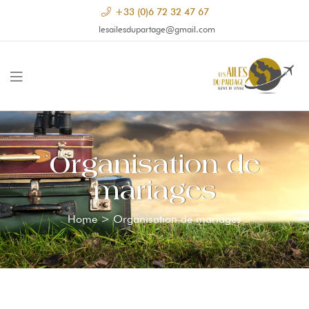
+33 (0)6 72 32 47 67
lesailesdupartage@gmail.com
Organisation de
mariages
Home
>
Organisation de mariages