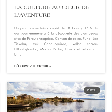
LA CULTURE AU CŒUR DE
L’AVENTURE
Un programme très complet de 18 Jours / 17 Nuits
qui vous emmenera à la découverte des plus beaux
sites du Pérou : Arequipa, Canyon du colca, Puno, Lac
Titikaka, trek Choquequirao, vallée sacrée,
Ollantaytambo, Machu Picchu, Cusco et retour sur
Lima
DÉCOUVREZ LE CIRCUIT »
PÉROU