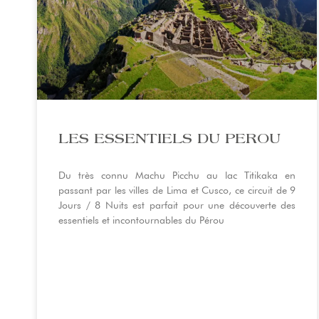
LES ESSENTIELS DU PEROU
Du très connu Machu Picchu au lac Titikaka en
passant par les villes de Lima et Cusco, ce circuit de 9
Jours / 8 Nuits est parfait pour une découverte des
essentiels et incontournables du Pérou