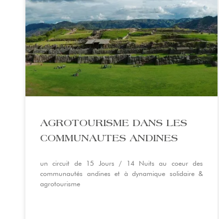
AGROTOURISME DANS LES
COMMUNAUTES ANDINES
un circuit de 15 Jours / 14 Nuits au coeur des
communautés andines et à dynamique solidaire &
agrotourisme