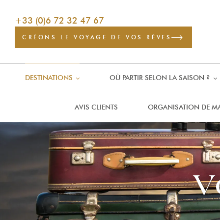
+33 (0)6 72 32 47 67
CRÉONS LE VOYAGE DE VOS RÊVES
DESTINATIONS
OÙ PARTIR SELON LA SAISON ?
AVIS CLIENTS
ORGANISATION DE M
V