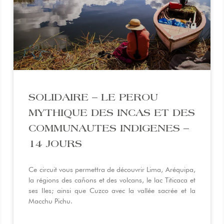
SOLIDAIRE – LE PEROU
MYTHIQUE DES INCAS ET DES
COMMUNAUTES INDIGENES –
14 JOURS
Ce circuit vous permettra de découvrir Lima, Aréquipa,
la régions des cañons et des volcans, le lac Titicaca et
ses Iles; ainsi que Cuzco avec la vallée sacrée et la
Macchu Pichu.