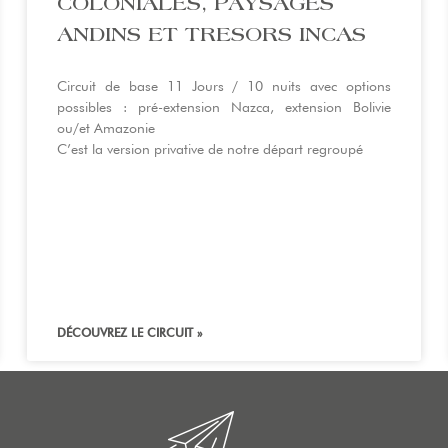
COLONIALES, PAYSAGES
ANDINS ET TRESORS INCAS
Circuit de base 11 Jours / 10 nuits avec options
possibles : pré-extension Nazca, extension Bolivie
ou/et Amazonie
C’est la version privative de notre départ regroupé
DÉCOUVREZ LE CIRCUIT »