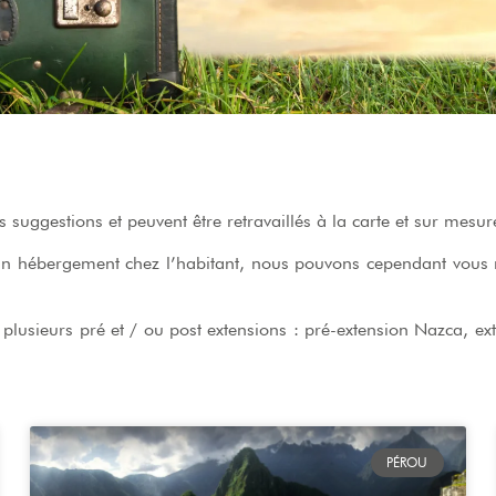
suggestions et peuvent être retravaillés à la carte et sur me
hébergement chez l’habitant, nous pouvons cependant vous ré
usieurs pré et / ou post extensions : pré-extension Nazca, ex
PÉROU