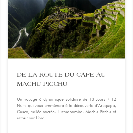
DE LA ROUTE DU CAFE AU
MACHU PICCHU
Un voyage à dynamique solidaire de 13 Jours / 12
Nuits qui vous emmènera à la découverte d’Arequipa,
Cusco, vallée sacrée, Lucmabamba, Machu Picchu et
retour sur Lima