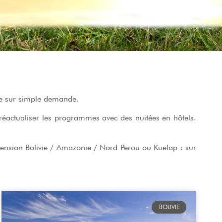
sure sur simple demande.
actualiser les programmes avec des nuitées en hôtels.
tension Bolivie / Amazonie / Nord Perou ou Kuelap : sur
BOLIVIE