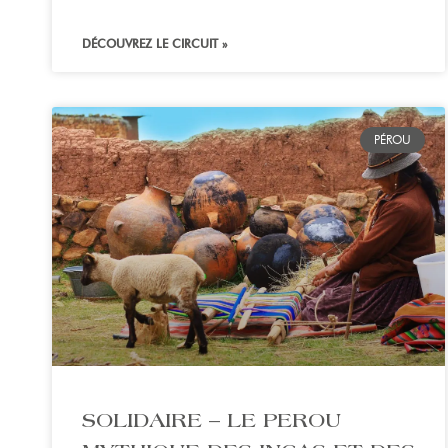
DÉCOUVREZ LE CIRCUIT »
PÉROU
SOLIDAIRE – LE PEROU