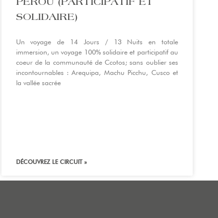
PEROU (PARTICIPATIF ET
SOLIDAIRE)
Un voyage de 14 Jours / 13 Nuits en totale
immersion, un voyage 100% solidaire et participatif au
coeur de la communauté de Ccotos; sans oublier ses
incontournables : Arequipa, Machu Picchu, Cusco et
la vallée sacrée
DÉCOUVREZ LE CIRCUIT »