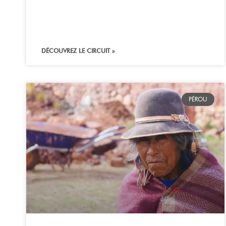
DÉCOUVREZ LE CIRCUIT »
PÉROU