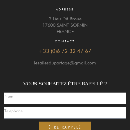
ADRESSE
2 Lieu Dit Broue
17600 SAINT SORNIN
FRANCE
CONTACT
+33 (0)6 72 32 47 67
lesailesdupartage@gmail.com
VOUS SOUHAITEZ ÊTRE RAPELLÉ ?
ÊTRE RAPPELÉ