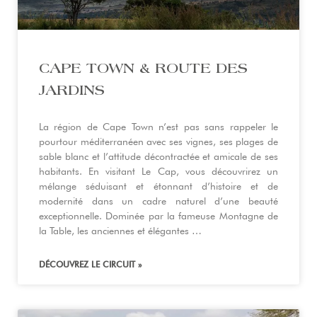
CAPE TOWN & ROUTE DES
JARDINS
La région de Cape Town n’est pas sans rappeler le
pourtour méditerranéen avec ses vignes, ses plages de
sable blanc et l’attitude décontractée et amicale de ses
habitants. En visitant Le Cap, vous découvrirez un
mélange séduisant et étonnant d’histoire et de
modernité dans un cadre naturel d’une beauté
exceptionnelle. Dominée par la fameuse Montagne de
la Table, les anciennes et élégantes …
DÉCOUVREZ LE CIRCUIT »