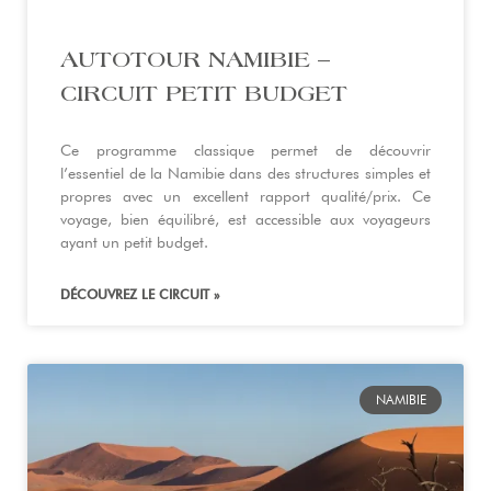
AUTOTOUR NAMIBIE –
CIRCUIT PETIT BUDGET
Ce programme classique permet de découvrir
l’essentiel de la Namibie dans des structures simples et
propres avec un excellent rapport qualité/prix. Ce
voyage, bien équilibré, est accessible aux voyageurs
ayant un petit budget.
DÉCOUVREZ LE CIRCUIT »
NAMIBIE