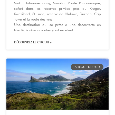
Sud : Johannesbourg, Soweto, Route Panoramique,
safari dans les réserves privées près du Kruger,
Swaziland, St Lucia, réserve de Hluluwe, Durban, Cap
Town et la route des vins.
Une destination qui se prête à une découverte en
liberté, le réseau routier y est excellent.
DÉCOUVREZ LE CIRCUIT »
AFRIQUE DU SUD