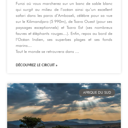
Funzi où vous marcherez sur un banc de sable blanc
qui surgit au milieu de l’océan ainsi qu’un excellent
safari dans les parcs d’Amboseli, célèbre pour sa vue
sur le Kilimandjaro (5 990m), de Tsavo Ouest (pour ses
paysages exceptionnels) et Tsavo Est (ses nombreux
fauves et éléphants rouges…). Enfin, repos au bord de
l’Océan Indien, ses superbes plages et ses fonds
marins…
Tout le monde se retrouvera dans …
DÉCOUVREZ LE CIRCUIT »
AFRIQUE DU SUD