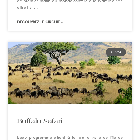
de premier matin du monde confère à la Namibie son
attrait si …
DÉCOUVREZ LE CIRCUIT »
KENYA
Buffalo Safari
Beau programme alliant à la fois la visite de l’île de