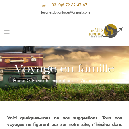
+33 (0)6 72 32 47 67
lesailesdupartage@gmail.com
Voyage en famille
Home
>
Envies & inspirations
>
Voyage en famille
Voici quelques-unes de nos suggestions. Tous nos
voyages ne figurent pas sur notre site, n’hésitez donc