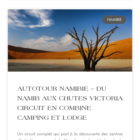
NAMIBIE
AUTOTOUR NAMIBIE – DU
NAMIB AUX CHUTES VICTORIA
CIRCUIT EN COMBINE
CAMPING ET LODGE
Un circuit complet qui part à la découverte des centres