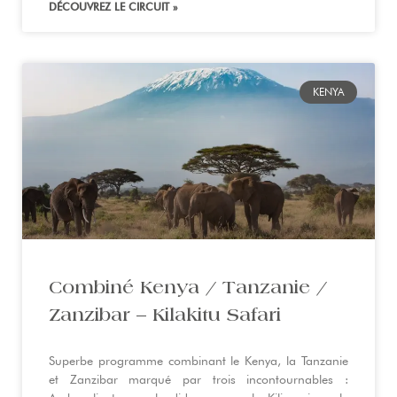
DÉCOUVREZ LE CIRCUIT »
KENYA
Combiné Kenya / Tanzanie /
Zanzibar – Kilakitu Safari
Superbe programme combinant le Kenya, la Tanzanie
et Zanzibar marqué par trois incontournables :