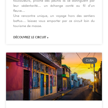
toucouleurs, proche des peuhls ils se distinguent par
leur sédentarité… un échange conté au fil d’un
fleuve…
Une rencontre unique, un voyage hors des sentiers
battus… laissez vous emporter par ce circuit loin du
tourisme de masse.
DÉCOUVREZ LE CIRCUIT »
CUBA