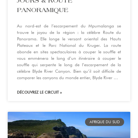
JOURS & ROUTE
PANORAMIQUE
Au nord-est de l’escarpement du Mpumalanga se
trouve le joyau de la région : la célèbre Route du
Panorama. Elle longe le versant oriental des Hauts
Plateaux et le Parc National du Kruger. La route
abonde en sites spectaculaires à couper le souffle et
vous emmènera le long d’un itinéraire à couper le
souffle qui serpente le long de l’escarpement de la
célèbre Blyde River Canyon. Bien qu’il soit difficile de
comparer les canyons du monde entier, Blyde River …
DÉCOUVREZ LE CIRCUIT »
AFRIQUE DU SUD