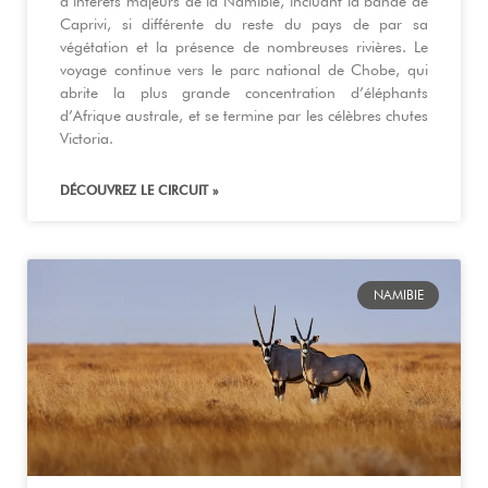
d’intérêts majeurs de la Namibie, incluant la bande de
Caprivi, si différente du reste du pays de par sa
végétation et la présence de nombreuses rivières. Le
voyage continue vers le parc national de Chobe, qui
abrite la plus grande concentration d’éléphants
d’Afrique australe, et se termine par les célèbres chutes
Victoria.
DÉCOUVREZ LE CIRCUIT »
NAMIBIE