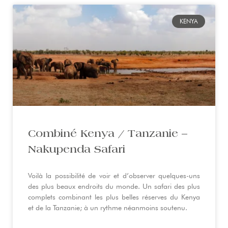
KENYA
Combiné Kenya / Tanzanie –
Nakupenda Safari
Voilà la possibilité de voir et d’observer quelques-uns
des plus beaux endroits du monde. Un safari des plus
complets combinant les plus belles réserves du Kenya
et de la Tanzanie; à un rythme néanmoins soutenu.