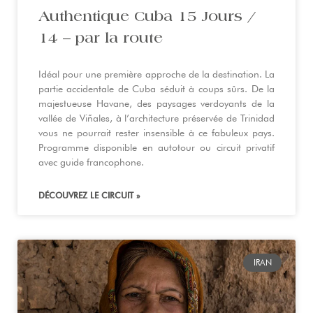
Authentique Cuba 15 Jours /
14 – par la route
Idéal pour une première approche de la destination. La
partie accidentale de Cuba séduit à coups sûrs. De la
majestueuse Havane, des paysages verdoyants de la
vallée de Viñales, à l’architecture préservée de Trinidad
vous ne pourrait rester insensible à ce fabuleux pays.
Programme disponible en autotour ou circuit privatif
avec guide francophone.
DÉCOUVREZ LE CIRCUIT »
IRAN