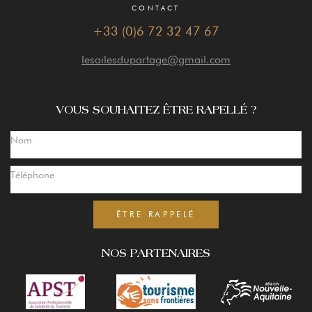
CONTACT
+33 (0)6 72 32 47 67
lesailesdupartage@gmail.com
VOUS SOUHAITEZ ÊTRE RAPELLÉ ?
ÊTRE RAPPELÉ
NOS PARTENAIRES