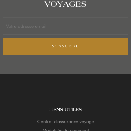
VOYAGES
S'INSCRIRE
LIENS UTILES
Contrat d'assurance voyage
Modalités de paiement