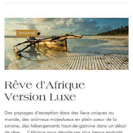
TANZANIE
Rêve d’Afrique
Version Luxe
Des paysages d’exception dans des lieux uniques au
monde, des animaux majestueux en plein coeur de la
savane, des hébergements haut-de-gamme dans un décor
de rêve … L’Afrique vous dévoile ses plus beaux endroits