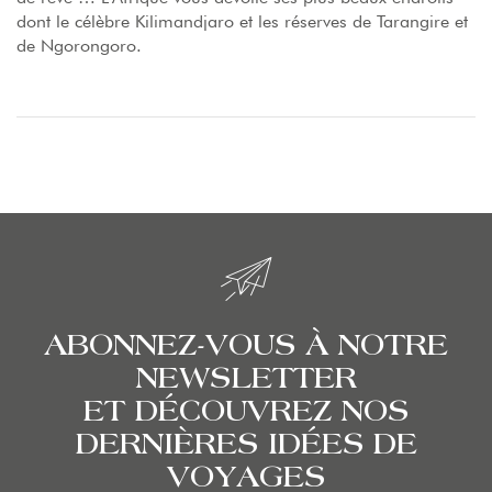
dont le célèbre Kilimandjaro et les réserves de Tarangire et
de Ngorongoro.
ABONNEZ-VOUS À NOTRE
NEWSLETTER
ET DÉCOUVREZ NOS
DERNIÈRES IDÉES DE
VOYAGES