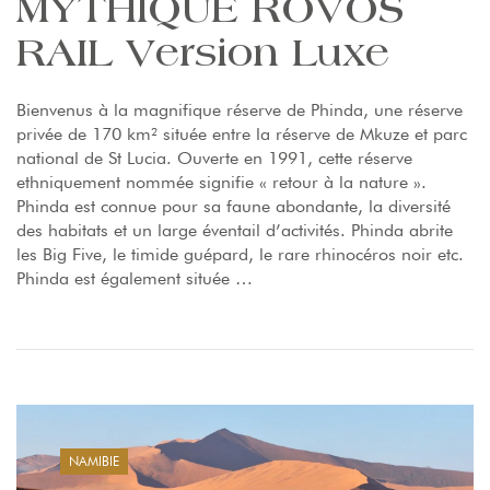
MYTHIQUE ROVOS
RAIL Version Luxe
Bienvenus à la magnifique réserve de Phinda, une réserve
privée de 170 km² située entre la réserve de Mkuze et parc
national de St Lucia. Ouverte en 1991, cette réserve
ethniquement nommée signifie « retour à la nature ».
Phinda est connue pour sa faune abondante, la diversité
des habitats et un large éventail d’activités. Phinda abrite
les Big Five, le timide guépard, le rare rhinocéros noir etc.
Phinda est également située …
NAMIBIE