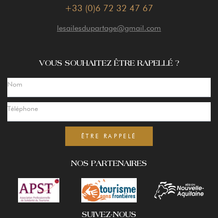
+33 (0)6 72 32 47 67
lesailesdupartage@gmail.com
VOUS SOUHAITEZ ÊTRE RAPELLÉ ?
ÊTRE RAPPELÉ
NOS PARTENAIRES
SUIVEZ-NOUS