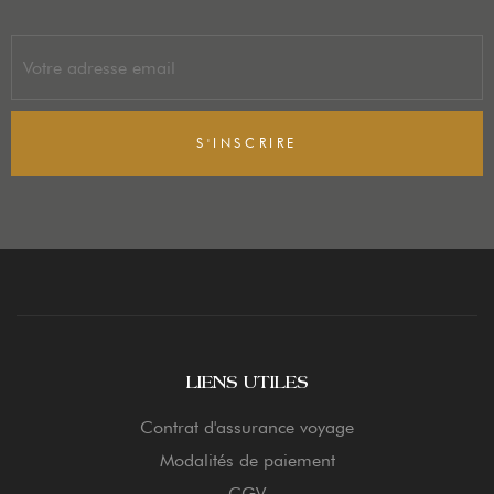
S'INSCRIRE
LIENS UTILES
Contrat d'assurance voyage
Modalités de paiement
CGV