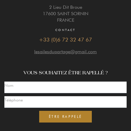
2 Lieu Dit Broue
17600 SAINT SORNIN
FRANCE
CONTACT
+33 (0)6 72 32 47 67
lesailesdupartage@gmail.com
VOUS SOUHAITEZ ÊTRE RAPELLÉ ?
ÊTRE RAPPELÉ