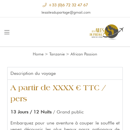
+33 (0)6 72 32 47 67
lesailesdupartage@gmail.com
Home
>
Tanzanie
>
African Passion
Description du voyage
A partir de XXXX € TTC /
pers
13 Jours / 12 Nuits
/ Grand public
Embarquez pour une aventure à couper le souffle et
venez découvrir les plus beaux parcs nationaux de