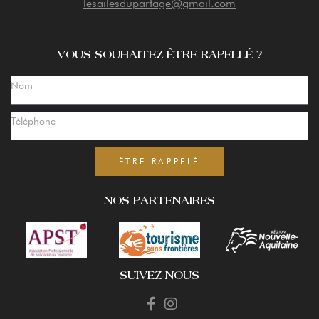
lesailesdupartage@gmail.com
VOUS SOUHAITEZ ÊTRE RAPELLÉ ?
ÊTRE RAPPELÉ
NOS PARTENAIRES
SUIVEZ-NOUS