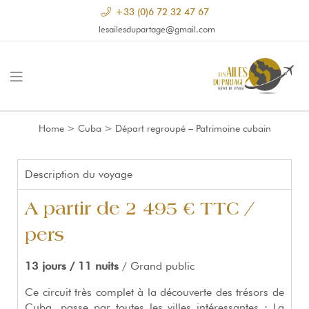
+33 (0)6 72 32 47 67
lesailesdupartage@gmail.com
Home
>
Cuba
>
Départ regroupé – Patrimoine cubain
Description du voyage
A partir de 2 495 € TTC /
pers
13 jours / 11 nuits
/ Grand public
Ce circuit très complet à la découverte des trésors de
Cuba, passe par toutes les villes intéressantes : La